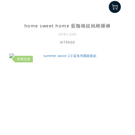
home sweet home 藍咖格紋純棉睡褲
NT$1,200
NT$900
即將完售