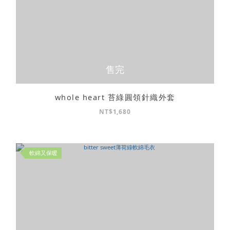
售完
whole heart 苔綠圓領針織外套
NT$1,680
軟綿又保暖