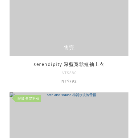
售完
serendipity 深藍寬鬆短袖上衣
NT$880
NT$792
現貨 售完不補