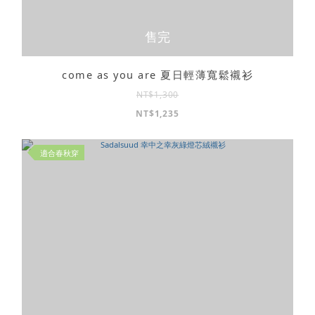
售完
come as you are 夏日輕薄寬鬆襯衫
NT$1,300
NT$1,235
適合春秋穿