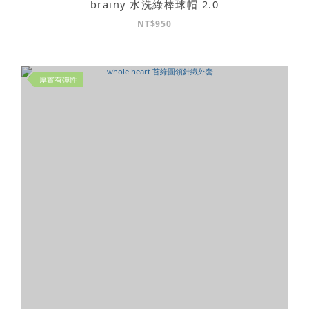
brainy 水洗綠棒球帽 2.0
NT$950
厚實有彈性