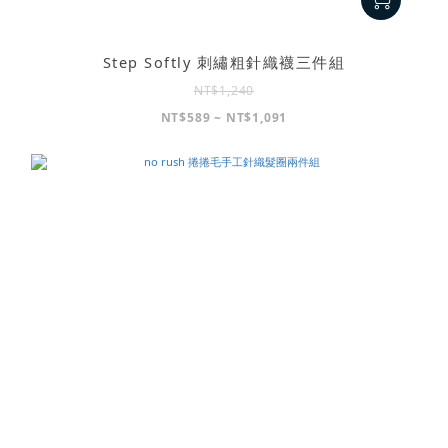
Step Softly 刺繡粗針織襪三件組
NT$1,240
NT$589 ~ NT$1,091