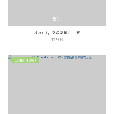
售完
eternity 淺綠刺繡白上衣
NT$950
已絕版不補貨囉！