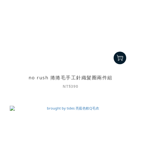
no rush 捲捲毛手工針織髮圈兩件組
NT$390