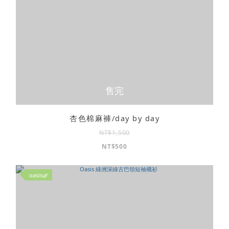
售完
杏色棉麻褲/day by day
NT$1,500
NT$500
oasis🌿