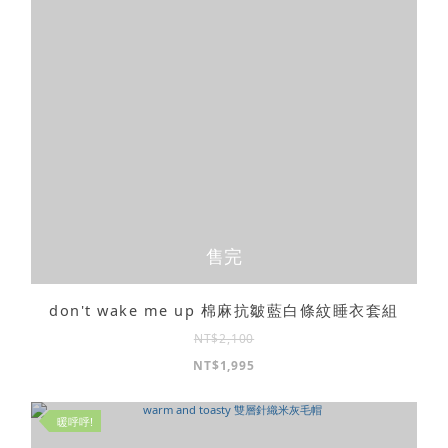
售完
don't wake me up 棉麻抗皺藍白條紋睡衣套組
NT$2,100
NT$1,995
暖呼呼!