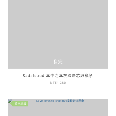
售完
Sadalsuud 幸中之幸灰綠燈芯絨襯衫
NT$1,280
柔軟親膚