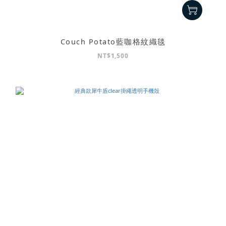
Couch Potato藍咖格紋織毯
NT$1,500