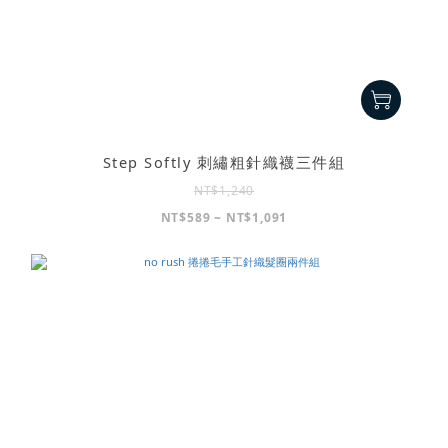
Step Softly 刺繡粗針織襪三件組
NT$1,240
NT$589 ~ NT$1,091