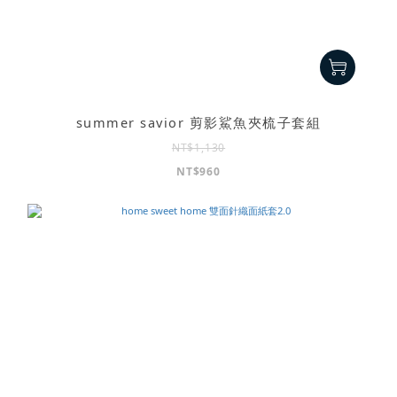
summer savior 剪影鯊魚夾梳子套組
NT$1,130
NT$960