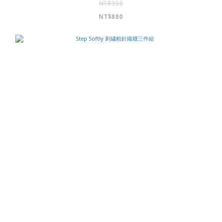
NT$950
NT$880