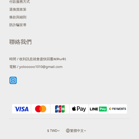
付款服務方式
退換貨政策
條款與細則
防詐騙宣導
聯絡我們
時間 / 收到訊息就會盡快回覆ฅ(ΦωΦ)
電郵 / yolooooo1010@gmail.com
$
TWD
繁體中文