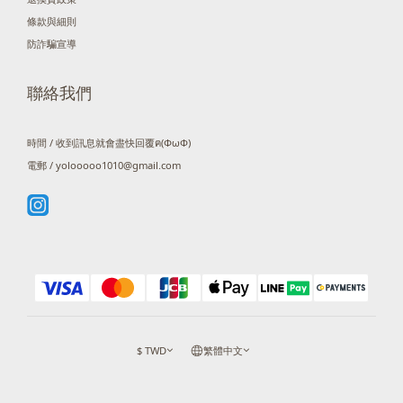
條款與細則
防詐騙宣導
聯絡我們
時間 / 收到訊息就會盡快回覆ฅ(ΦωΦ)
電郵 / yolooooo1010@gmail.com
$
TWD
繁體中文