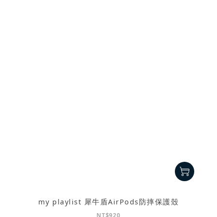
my playlist 犀牛盾AirPods防摔保護殼
NT$920