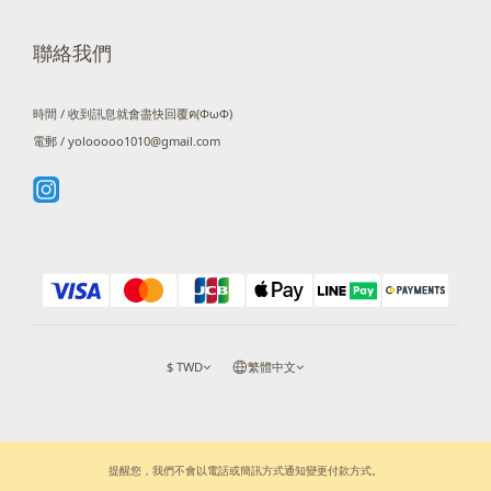
聯絡我們
時間 / 收到訊息就會盡快回覆ฅ(ΦωΦ)
電郵 / yolooooo1010@gmail.com
$
TWD
繁體中文
提醒您，我們不會以電話或簡訊方式通知變更付款方式。