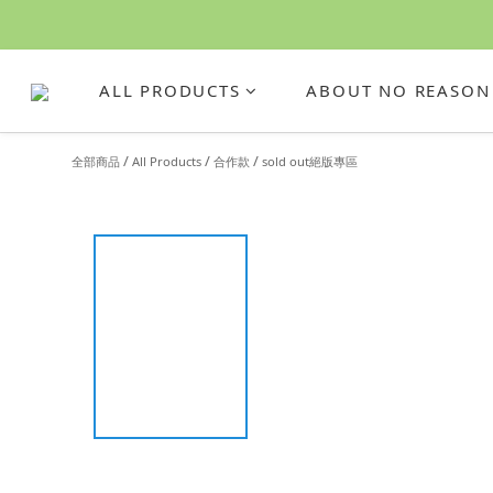
ALL PRODUCTS
ABOUT NO REASON
/
/
/
全部商品
All Products
合作款
sold out絕版專區