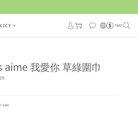
LICY
TWD
ous aime 我愛你 草綠圍巾
圍巾
Sale