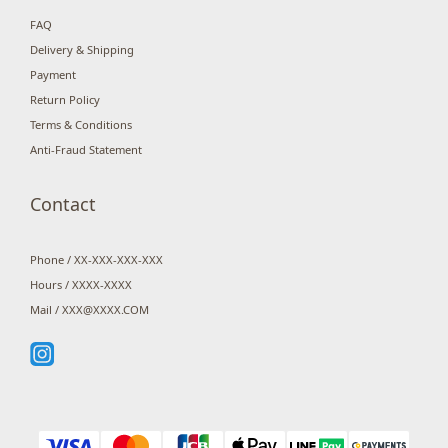
FAQ
Delivery & Shipping
Payment
Return Policy
Terms & Conditions
Anti-Fraud Statement
Contact
Phone / XX-XXX-XXX-XXX
Hours / XXXX-XXXX
Mail / XXX@XXXX.COM