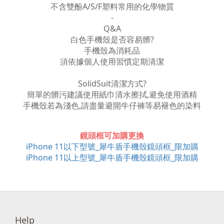
不含雙酚A/S/F塑料常用的化學物質
-
Q&A
白色手機殼是否容易髒?
手機殼為消耗品
須依據個人使用習慣定期清潔
SolidSuit清潔方式?
簡單的髒污建議使用紙巾清水擦拭,避免使用酒精
手機殼若為淺色,請盡量避開牛仔褲等易褪色的染料
鏡頭框可加購更換
iPhone 11以下型號_犀牛盾手機殼鏡頭框_限加購
iPhone 11以上型號_犀牛盾手機殼鏡頭框_限加購
Help