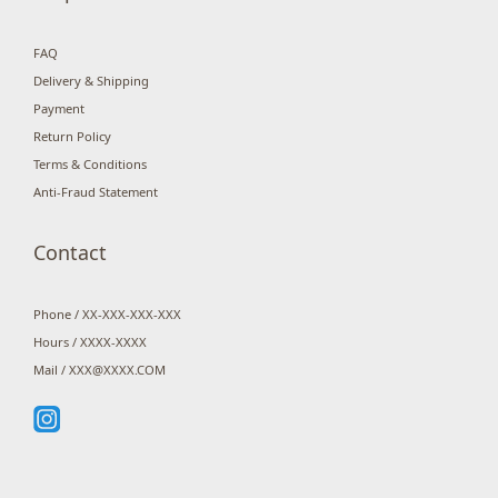
FAQ
Delivery & Shipping
Payment
Return Policy
Terms & Conditions
Anti-Fraud Statement
Contact
Phone / XX-XXX-XXX-XXX
Hours / XXXX-XXXX
Mail / XXX@XXXX.COM