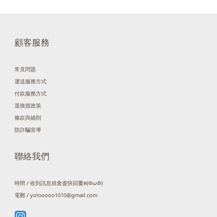
顧客服務
常見問題
運送服務方式
付款服務方式
退換貨政策
條款與細則
防詐騙宣導
聯絡我們
時間 / 收到訊息就會盡快回覆ฅ(ΦωΦ)
電郵 / yolooooo1010@gmail.com