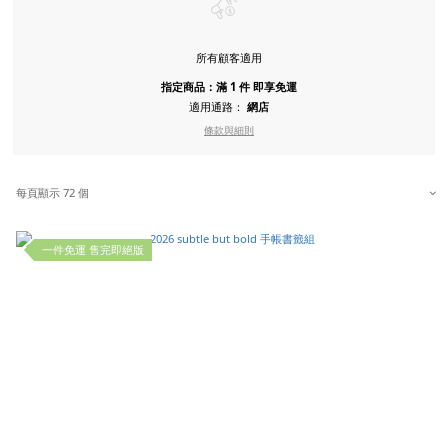
所有顧客適用
指定商品：滿 1 件 即享免運
適用通路：
網店
條款與細則
每頁顯示 72 個
一件免運 售完即絕版