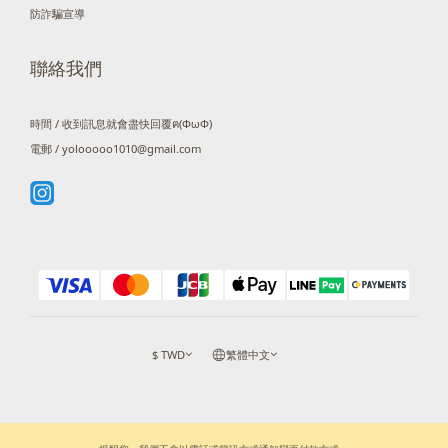
防詐騙宣導
聯絡我們
時間 / 收到訊息就會盡快回覆ฅ(ΦωΦ)
電郵 / yolooooo1010@gmail.com
$
TWD
繁體中文