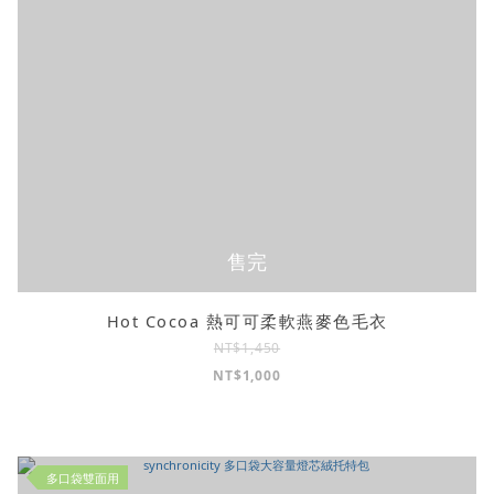
售完
Hot Cocoa 熱可可柔軟燕麥色毛衣
NT$1,450
NT$1,000
多口袋雙面用