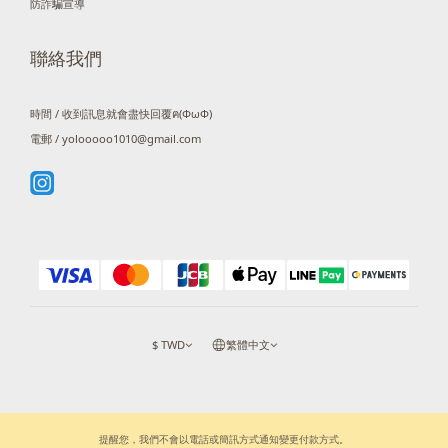
防詐騙宣導
聯絡我們
時間 / 收到訊息就會盡快回覆ฅ(ΦωΦ)
電郵 / yolooooo1010@gmail.com
$
TWD
繁體中文
提醒您，我們不會以電話或簡訊方式通知變更付款方式。