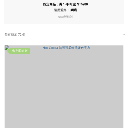
指定商品：滿 1 件 即減 NT$200
適用通路：
網店
條款與細則
每頁顯示 72 個
售完即絕版