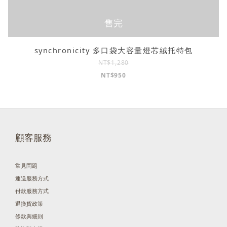
售完
synchronicity 多口袋大容量燈芯絨托特包
NT$1,280
NT$950
顧客服務
常見問題
運送服務方式
付款服務方式
退換貨政策
條款與細則