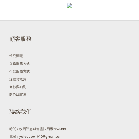
顧客服務
常見問題
運送服務方式
付款服務方式
退換貨政策
條款與細則
防詐騙宣導
聯絡我們
時間 / 收到訊息就會盡快回覆ฅ(ΦωΦ)
電郵 / yolooooo1010@gmail.com