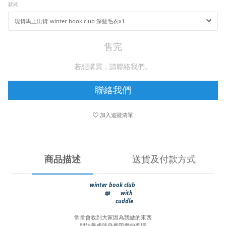
款式
售完
若想購買，請聯絡我們。
聯絡我們
加入追蹤清單
商品描述
送貨及付款方式
winter book club
📖 with
cuddle
常常會收到大家因為我做的東西
開始養成隨身攜帶書的習慣