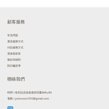
顧客服務
常見問題
運送服務方式
付款服務方式
退換貨政策
條款與細則
防詐騙宣導
聯絡我們
時間 / 收到訊息就會盡快回覆ฅ(ΦωΦ)
電郵 / yolooooo1010@gmail.com