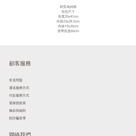
材質為純棉
包包尺寸
長寬35x41cm
外袋23x28.5cm
內袋15x20cm
背帶長度60cm
顧客服務
常見問題
運送服務方式
付款服務方式
退換貨政策
條款與細則
防詐騙宣導
聯絡我們