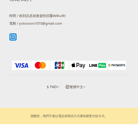
時間 / 收到訊息就會盡快回覆ฅ(ΦωΦ)
電郵 / yolooooo1010@gmail.com
$
TWD
繁體中文
提醒您，我們不會以電話或簡訊方式通知變更付款方式。
立即購買