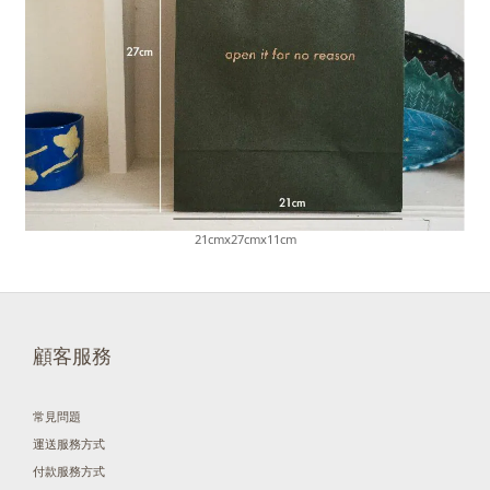
21cmx27cmx11cm
顧客服務
常見問題
運送服務方式
付款服務方式