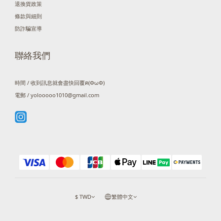
退換貨政策
條款與細則
防詐騙宣導
聯絡我們
時間 / 收到訊息就會盡快回覆ฅ(ΦωΦ)
電郵 / yolooooo1010@gmail.com
$
TWD
繁體中文