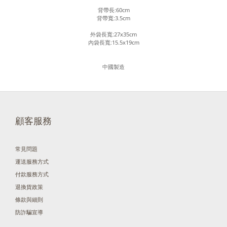
背帶長:60cm
背帶寬:3.5cm
外袋長寬:27x35cm
內袋長寬:15.5x19cm
中國製造
顧客服務
常見問題
運送服務方式
付款服務方式
退換貨政策
條款與細則
防詐騙宣導