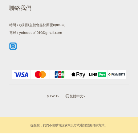
聯絡我們
時間 / 收到訊息就會盡快回覆ฅ(ΦωΦ)
電郵 / yolooooo1010@gmail.com
$
TWD
繁體中文
提醒您，我們不會以電話或簡訊方式通知變更付款方式。