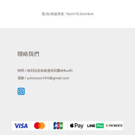
寬/高/側邊厚度: 16cm/10.5cm/4cm
聯絡我們
時間 / 收到訊息就會盡快回覆ฅ(ΦωΦ)
電郵 / yolooooo1010@gmail.com