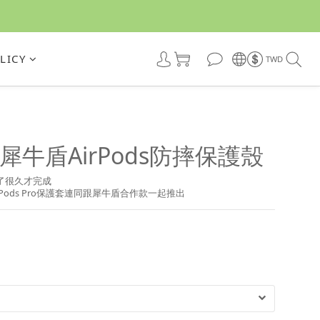
LICY
TWD
 犀牛盾AirPods防摔保護殼
了很久才完成
Pods Pro保護套連同跟犀牛盾合作款一起推出