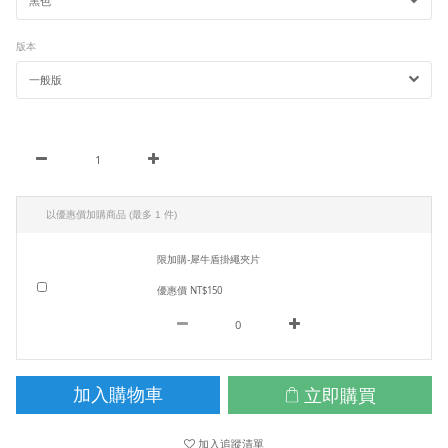
版本
以優惠價加購商品
(最多 1 件)
限加購-犀牛盾掛繩夾片
優惠價 NT$150
立即購買
加入購物車
加入追蹤清單