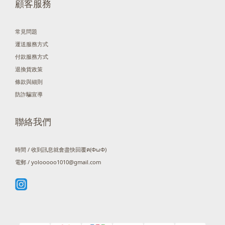
顧客服務
常見問題
運送服務方式
付款服務方式
退換貨政策
條款與細則
防詐騙宣導
聯絡我們
時間 / 收到訊息就會盡快回覆ฅ(ΦωΦ)
電郵 / yolooooo1010@gmail.com