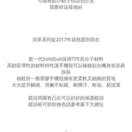
可能有點小錯字但請別介意
我覺得這樣很好
-
清單系列從2017年就熱賣到現在
新一代SolidSuit採用TPE高分子材料
高韌富彈性的材料特性讓手機殼可以極致貼合機身並容易
拆裝
相較於一般塑膠手機殼擁有更柔軟又細緻的質地
大大提升觸感、滑嫩不粘膩、耐髒汙、耐油、易清潔
鏡頭周圍有凸出可以好好的保護鏡頭
鏡頭框可拆卸換色請參考最下方網址
-