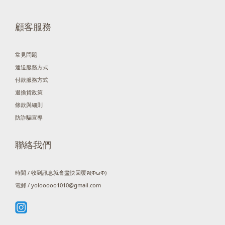
顧客服務
常見問題
運送服務方式
付款服務方式
退換貨政策
條款與細則
防詐騙宣導
聯絡我們
時間 / 收到訊息就會盡快回覆ฅ(ΦωΦ)
電郵 / yolooooo1010@gmail.com