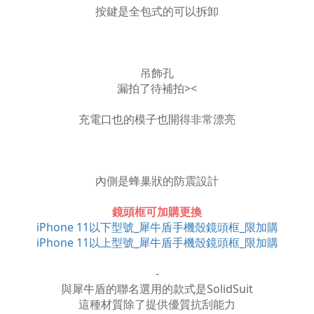
按鍵是全包式的可以拆卸
吊飾孔
漏拍了待補拍><
充電口也的模子也開得非常漂亮
內側是蜂巢狀的防震設計
鏡頭框可加購更換
iPhone 11以下型號_犀牛盾手機殼鏡頭框_限加購
iPhone 11以上型號_犀牛盾手機殼鏡頭框_限加購
-
與犀牛盾的聯名選用的款式是SolidSuit
這種材質除了提供優質抗刮能力