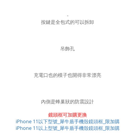
-
按鍵是全包式的可以拆卸
吊飾孔
充電口也的模子也開得非常漂亮
內側是蜂巢狀的防震設計
鏡頭框可加購更換
iPhone 11以下型號_犀牛盾手機殼鏡頭框_限加購
iPhone 11以上型號_犀牛盾手機殼鏡頭框_限加購