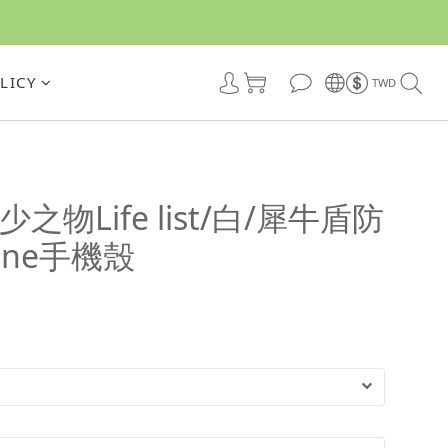
LICY
TWD
之物Life list/白/犀牛盾防
one手機殼