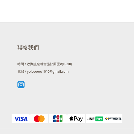
聯絡我們
時間 / 收到訊息就會盡快回覆ฅ(ΦωΦ)
電郵 / yolooooo1010@gmail.com