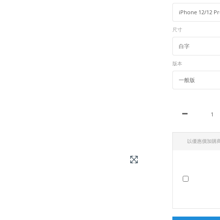
尺寸
版本
以優惠價加購