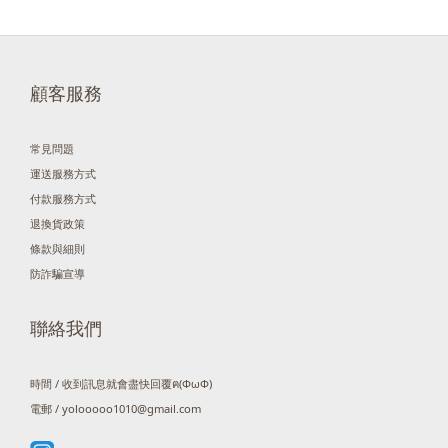
顧客服務
常見問題
運送服務方式
付款服務方式
退換貨政策
條款與細則
防詐騙宣導
聯絡我們
時間 / 收到訊息就會盡快回覆ฅ(ΦωΦ)
電郵 / yolooooo1010@gmail.com