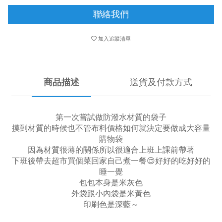
聯絡我們
加入追蹤清單
商品描述
送貨及付款方式
第一次嘗試做防潑水材質的袋子
摸到材質的時候也不管布料價格如何就決定要做成大容量
購物袋
因為材質很薄的關係所以很適合上班上課前帶著
下班後帶去超市買個菜回家自己煮一餐😌好好的吃好好的
睡一覺
包包本身是米灰色
外袋跟小內袋是米黃色
印刷色是深藍～