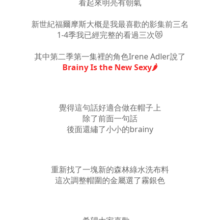
看起來明亮有朝氣
新世紀福爾摩斯大概是我最喜歡的影集前三名
1-4季我已經完整的看過三次😻
其中第二季第一集裡的角色Irene Adler說了
Brainy Is the New Sexy🌶
覺得這句話好適合做在帽子上
除了前面一句話
後面還繡了小小的brainy
重新找了一塊新的森林綠水洗布料
這次調整帽圍的金屬選了霧銀色