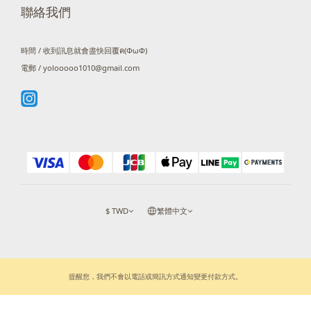
聯絡我們
時間 / 收到訊息就會盡快回覆ฅ(ΦωΦ)
電郵 / yolooooo1010@gmail.com
$
TWD
繁體中文
提醒您，我們不會以電話或簡訊方式通知變更付款方式。