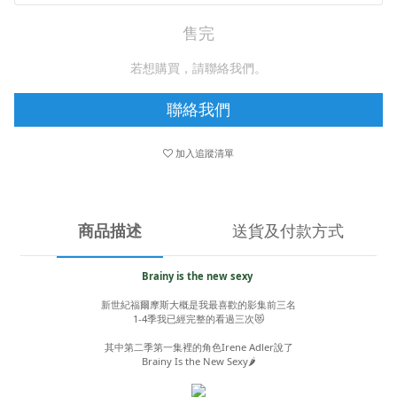
售完
若想購買，請聯絡我們。
聯絡我們
加入追蹤清單
商品描述
送貨及付款方式
Brainy is the new sexy
新世紀福爾摩斯大概是我最喜歡的影集前三名
1-4季我已經完整的看過三次😻
其中第二季第一集裡的角色Irene Adler說了
Brainy Is the New Sexy🌶