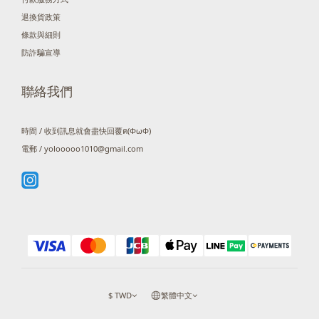
退換貨政策
條款與細則
防詐騙宣導
聯絡我們
時間 / 收到訊息就會盡快回覆ฅ(ΦωΦ)
電郵 / yolooooo1010@gmail.com
$
TWD
繁體中文