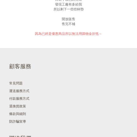
發現工廠有多給我
所以剩下一些些杯墊
開放販售
售完不補
因為已經是優惠商品所以無法用購物金折抵～
顧客服務
常見問題
運送服務方式
付款服務方式
退換貨政策
條款與細則
防詐騙宣導