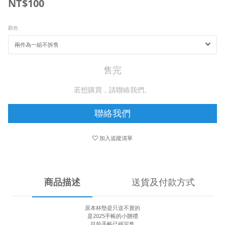
NT$100
顏色
售完
若想購買，請聯絡我們。
聯絡我們
加入追蹤清單
商品描述
送貨及付款方式
原本杯墊是只送不賣的
是2025手帳的小贈禮
目前手帳已經完售