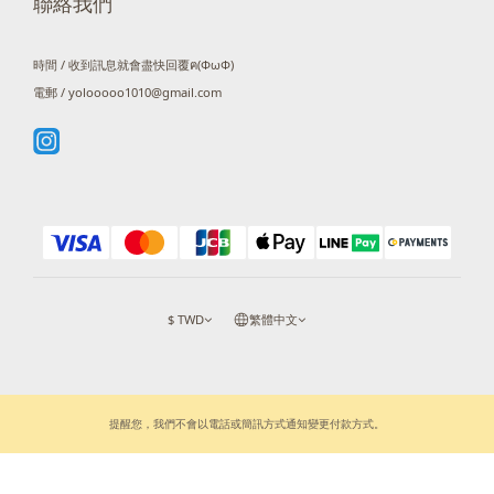
聯絡我們
時間 / 收到訊息就會盡快回覆ฅ(ΦωΦ)
電郵 / yolooooo1010@gmail.com
$
TWD
繁體中文
提醒您，我們不會以電話或簡訊方式通知變更付款方式。