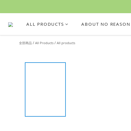
ALL PRODUCTS
ABOUT NO REASON
/
/
全部商品
All Products
All products