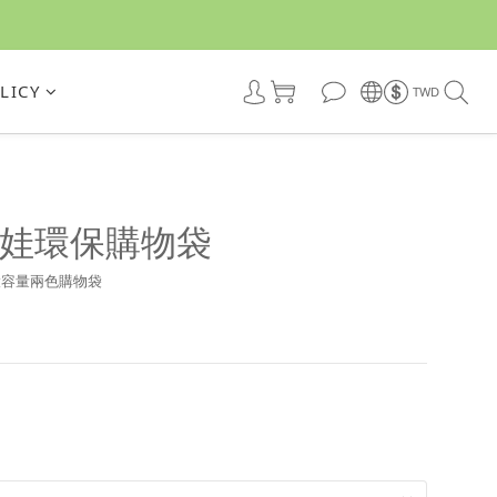
LICY
TWD
娃環保購物袋
改版大容量兩色購物袋