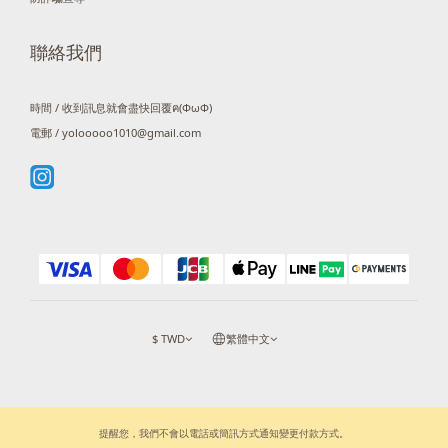
聯絡我們
時間 / 收到訊息就會盡快回覆ฅ(ΦωΦ)
電郵 / yolooooo1010@gmail.com
$
TWD
繁體中文
提醒您，我們不會以電話或簡訊方式通知變更付款方式。