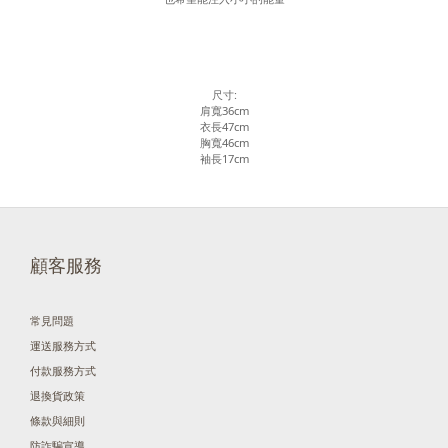
尺寸:
肩寬36cm
衣長47cm
胸寬46cm
袖長17cm
顧客服務
常見問題
運送服務方式
付款服務方式
退換貨政策
條款與細則
防詐騙宣導