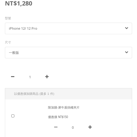
NT$1,280
型號
尺寸
以優惠價加購商品
(最多 1 件)
限加購-犀牛盾掛繩夾片
優惠價 NT$150