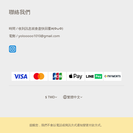
聯絡我們
時間 / 收到訊息就會盡快回覆ฅ(ΦωΦ)
電郵 / yolooooo1010@gmail.com
$
TWD
繁體中文
提醒您，我們不會以電話或簡訊方式通知變更付款方式。