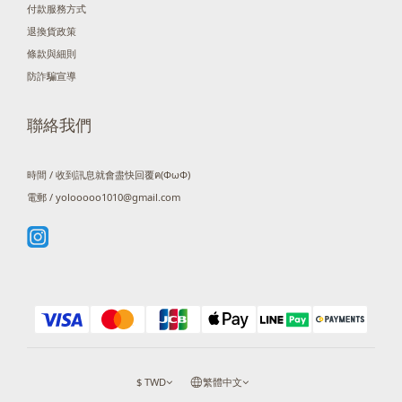
付款服務方式
退換貨政策
條款與細則
防詐騙宣導
聯絡我們
時間 / 收到訊息就會盡快回覆ฅ(ΦωΦ)
電郵 / yolooooo1010@gmail.com
$
TWD
繁體中文