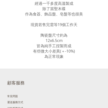
經過一千多度高溫製成
除了當聖木碟
作為食器、飾品盤、皂盤等也很美
現貨若售完需等19個工作天
陶瓷盤尺寸約為
12x6.5cm
皆為純手工捏製而成
有些微大小差異(＋-10%)
為正常現象
顧客服務
常見問題
運送服務方式