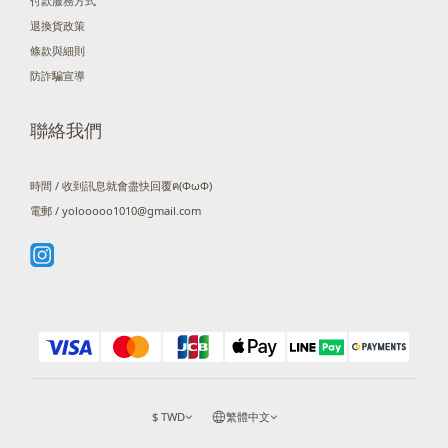
付款服務方式
退換貨政策
條款與細則
防詐騙宣導
聯絡我們
時間 / 收到訊息就會盡快回覆ฅ(ΦωΦ)
電郵 / yolooooo1010@gmail.com
$
TWD
繁體中文