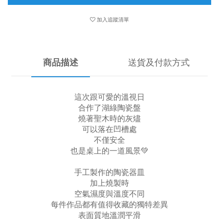
加入追蹤清單
商品描述
送貨及付款方式
這次跟可愛的溫視日
合作了湖綠陶瓷盤
燒著聖木時的灰燼
可以落在凹槽處
不僅安全
也是桌上的一道風景💚
手工製作的陶瓷器皿
加上燒製時
空氣濕度與溫度不同
每件作品都有值得收藏的獨特差異
表面質地溫潤平滑