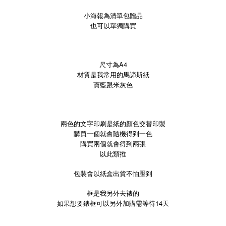
小海報為清單包贈品
也可以單獨購買
尺寸為A4
材質是我常用的馬諦斯紙
寶藍跟米灰色
兩色的文字印刷是紙的顏色交替印製
購買一個就會隨機得到一色
購買兩個就會得到兩張
以此類推
包裝會以紙盒出貨不怕壓到
框是我另外去裱的
如果想要錶框可以另外加購需等待14天