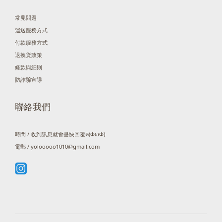
常見問題
運送服務方式
付款服務方式
退換貨政策
條款與細則
防詐騙宣導
聯絡我們
時間 / 收到訊息就會盡快回覆ฅ(ΦωΦ)
電郵 / yolooooo1010@gmail.com