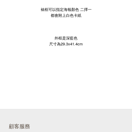
裱框可以指定海報顏色 二擇一
都會附上白色卡紙
外框是深藍色
29.3x41.4cm
尺寸為
顧客服務