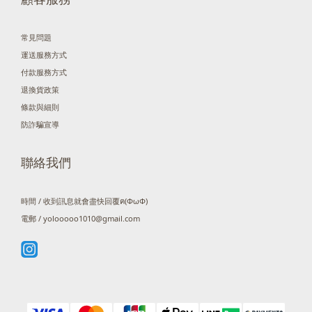
常見問題
運送服務方式
付款服務方式
退換貨政策
條款與細則
防詐騙宣導
聯絡我們
時間 / 收到訊息就會盡快回覆ฅ(ΦωΦ)
電郵 / yolooooo1010@gmail.com