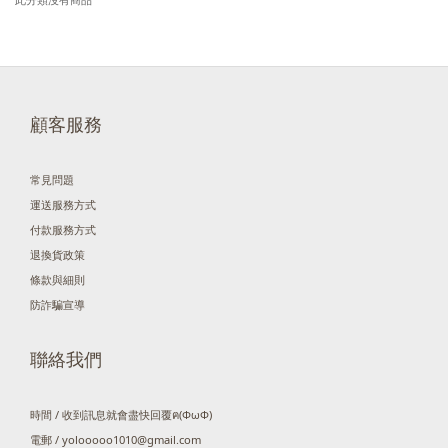
顧客服務
常見問題
運送服務方式
付款服務方式
退換貨政策
條款與細則
防詐騙宣導
聯絡我們
時間 / 收到訊息就會盡快回覆ฅ(ΦωΦ)
電郵 / yolooooo1010@gmail.com