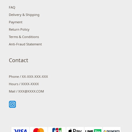
FAQ
Delivery & Shipping
Payment
Return Policy
Terms & Conditions
Anti-Fraud Statement
Contact
Phone / XX-XXX-XXX-XXX
Hours / XXXX-XXXX
Mail / XXX@XXXX.COM