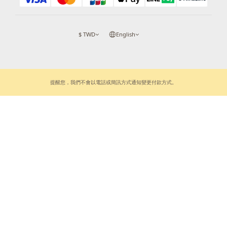
$
TWD
English
提醒您，我們不會以電話或簡訊方式通知變更付款方式。