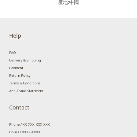
產地:中國
Help
FAQ
Delivery & Shipping
Payment
Return Policy
Terms & Conditions
Anti-Fraud Statement
Contact
Phone / XX-XXX-XXX-XXX
Hours / XXXX-XXXX