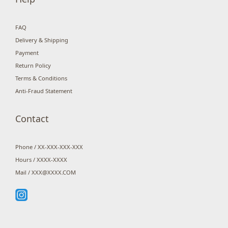
FAQ
Delivery & Shipping
Payment
Return Policy
Terms & Conditions
Anti-Fraud Statement
Contact
Phone / XX-XXX-XXX-XXX
Hours / XXXX-XXXX
Mail / XXX@XXXX.COM