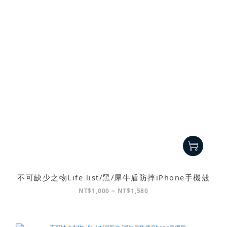
不可缺少之物Life list/黑/犀牛盾防摔iPhone手機殼
NT$1,000 ~ NT$1,580