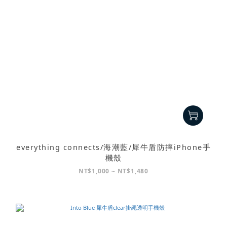
everything connects/海潮藍/犀牛盾防摔iPhone手
機殼
NT$1,000 ~ NT$1,480