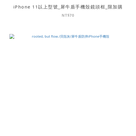
iPhone 11以上型號_犀牛盾手機殼鏡頭框_限加購
NT$70