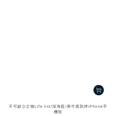
不可缺少之物Life list/深海藍/犀牛盾防摔iPhone手
機殼