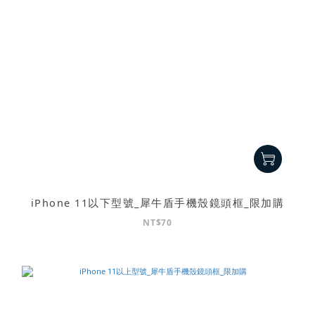
iPhone 11以下型號_犀牛盾手機殼鏡頭框_限加購
NT$70