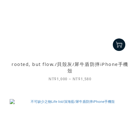
rooted, but flow./貝殼灰/犀牛盾防摔iPhone手機
殼
NT$1,000 ~ NT$1,580