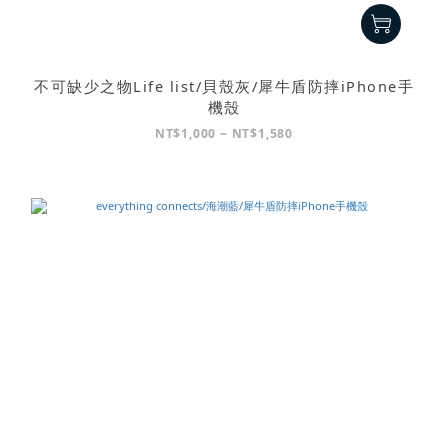
不可缺少之物Life list/貝殼灰/犀牛盾防摔iPhone手
機殼
NT$1,000 ~ NT$1,580