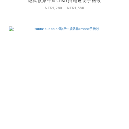
經典款犀牛盾clear掛繩透明手機殼
NT$1,280 ~ NT$1,580