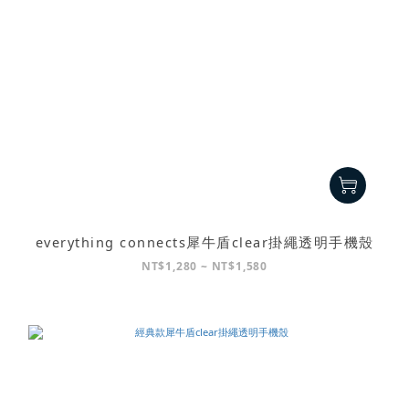
everything connects犀牛盾clear掛繩透明手機殼
NT$1,280 ~ NT$1,580