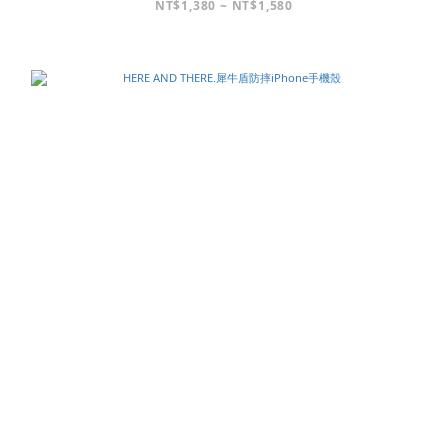
NT$1,380 ~ NT$1,580