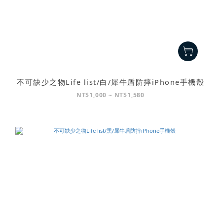
不可缺少之物Life list/白/犀牛盾防摔iPhone手機殼
NT$1,000 ~ NT$1,580