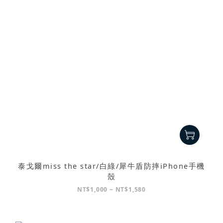
泰戈爾miss the star/白綠/犀牛盾防摔iPhone手機
殼
NT$1,000 ~ NT$1,580